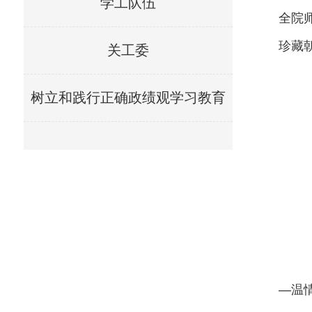
学工队伍
全院
珍藏
关工委
树立和践行正确政绩观学习教育
—温