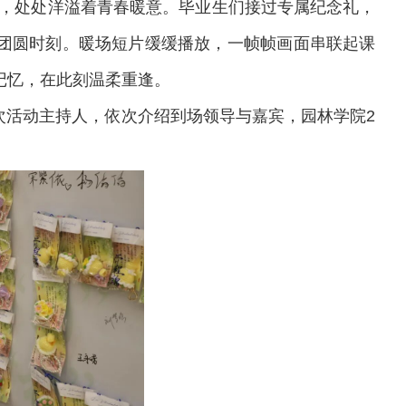
，处处洋溢着青春暖意。毕业生们接过专属纪念礼，
团圆时刻。暖场短片缓缓播放，一帧帧画面串联起课
记忆，在此刻温柔重逢。
次活动主持人，依次介绍到场领导与嘉宾，园林学院
2