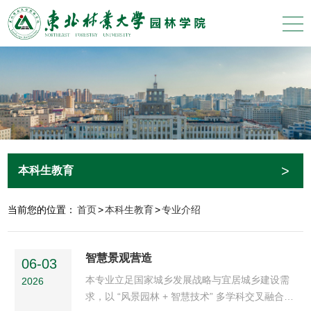
>
本科生教育
当前您的位置：
首页
>
本科生教育
>
专业介绍
智慧景观营造
06-03
本专业立足国家城乡发展战略与宜居城乡建设需
2026
求，以 “风景园林 + 智慧技术” 多学科交叉融合为