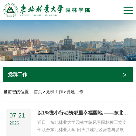
>
党群工作
当前您的位置：
首页
>
党群工作
>
党建工作
以1%微小行动筑邻里幸福园地 ——东北林业大学园林学院风景园林教工党支部开展社区共建实践
07-21
近日，东北林业大学园林学院风景园林教工党支
2026
部联合东北林业大学·回声共建社区营造与发展课