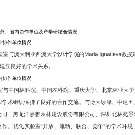
外、省内协作单位及产学研结合情况
外协作单位情况
验室与澳大利亚西澳大学设计学院的
Maria Ignatieva
教授
建立良好的学术关系
。
内协作单位情况
室与中国林科院、中国农科院、重庆大学、北京林业大学
和学术组织保持了良好的合作交流。与博大绿泽、中建五
公司、黑龙江嘉懋园林建设股份有限公司、深圳北林苑景
合作。优化实验室
“
开放、流动、联合、竞争
”
的学术环境