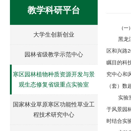
教学科研平台
（一
大学生创新创业
黑龙
区和兴路
2
园林省级教学示范中心
瞩目的科
寒区园林植物种质资源开发与景
究中心和
观生态修复省级重点实验室
（套）数
实验
国家林业草原寒区功能性草业工
于风景园
程技术研究中心
时结合实