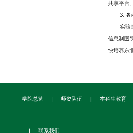
共享平台
3.
省
实验
信息制图
快培养东
学院总览
|
师资队伍
|
本科生教育
|
联系我们