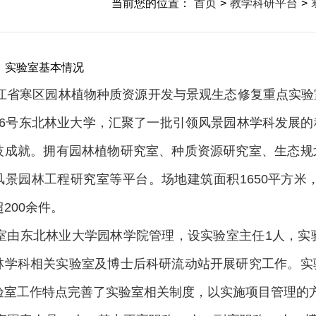
当前您的位置：
首页
>
教学科研平台
>
）实验室基本情况
江省寒区园林植物种质资源开发与景观生态修复重点实验
6
号
东北林业大学，
汇聚了一批引领风景园林学科发展的
技成就。
拥有园林植物研究室、种质资源研究室、生态规
风景园林工程研究室等平台。场地建筑面积
1650
平方米
超
200
余件
。
室由东北林业大学园林学院管理，
设实验室主任
1
人，实
林学科相关实验室及博士后科研流动站开展研究工作。实
验室工作特点完善了实验室相关制度，以实施项目管理的