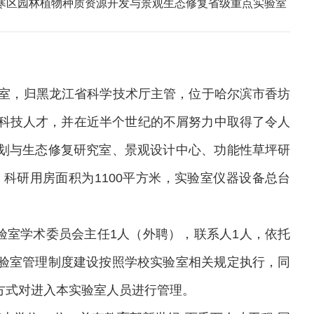
寒区园林植物种质资源开发与景观生态修复省级重点实验室
室，归黑龙江省科学技术厅主管
，
位于
哈尔滨市香坊
科技人才，并在近半个世纪的不屑努力中取得了令人
划与生态修复研究室、景观设计中心、功能性草坪研
，
科研用房面积为
1100
平方米，实验室仪器设备总台
验室学术委员会主任
1
人（外聘），联系人
1
人
，
依托
验室管理制度建设按照学校实验室相关规定执行，同
方式对进入本实验室人员进行管理。