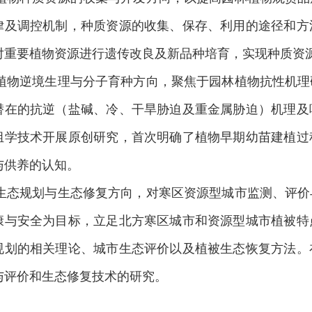
律及调控机制，种质资源的收集、保存、利用的途径和方
对重要植物资源进行遗传改良及新品种培育，实现种质资
植物逆境生理与分子育种方向，聚焦于园林植物抗性机理
潜在的抗逆（盐碱、冷、干旱胁迫及重金属胁迫）机理及
组学技术开展原创研究，首次明确了植物早期幼苗建植过
与供养的认知。
生态规划与生态修复方向，对寒区资源型城市监测、评价
康与安全为目标，立足北方寒区城市和资源型城市植被特
规划的相关理论、城市生态评价以及植被生态恢复方法。
与评价和生态修复技术的研究。