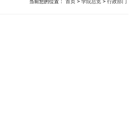
当前您的位置：
首页
>
学院总览
>
行政部门