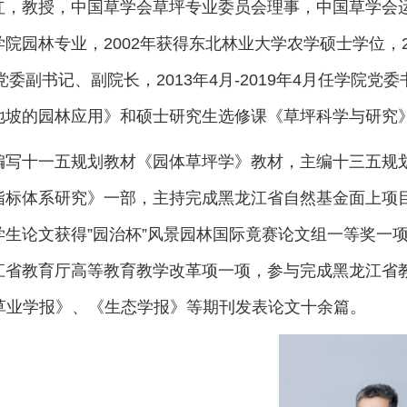
红，教授，中国草学会草坪专业委员会理事，中国草学会运
院园林专业，2002年获得东北林业大学农学硕士学位，2
月党委副书记、副院长，2013年4月-2019年4月任学院
地坡的园林应用》和硕士研究生选修课《草坪科学与研究
编写十一五规划教材《园体草坪学》教材，主编十三五规
指标体系研究》一部，主持完成黑龙江省自然基金面上项
学生论文获得”园治杯”风景园林国际竟赛论文组一等奖一
省教育厅高等教育教学改革项一项，参与完成黑龙江省教育厅规划课题
《草业学报》、《生态学报》等期刊发表论文十余篇。