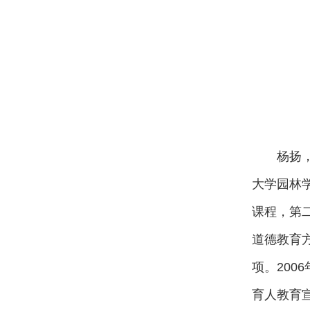
杨扬，
大学园林
课程，第
道德教育
项。200
育人教育