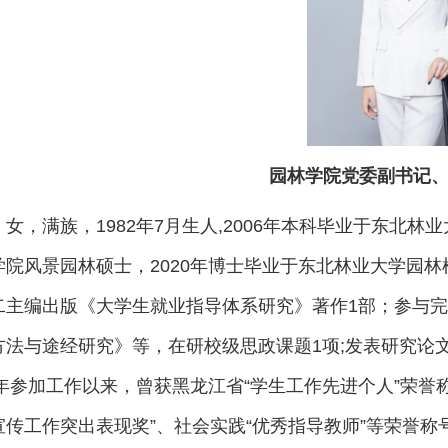
园林学院党委副书记、
女，满族，1982年7月生人,2006年本科毕业于东北林
学院风景园林硕士，2020年博士毕业于东北林业大学园林
二主编出版《大学生就业指导体系研究》著作1部；参与
方法与途经研究》等，在研校级思政课题1项;发表研究论文
6年参加工作以来，曾获黑龙江省“学生工作先进个人”荣誉
宣传工作突出表现奖”、社会实践“优秀指导教师”等荣誉称