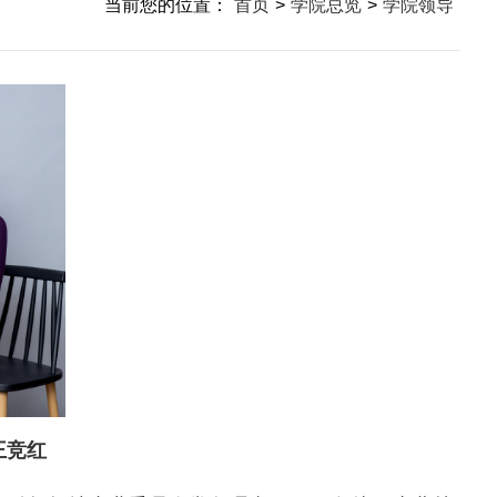
当前您的位置：
首页
>
学院总览
>
学院领导
王竞红