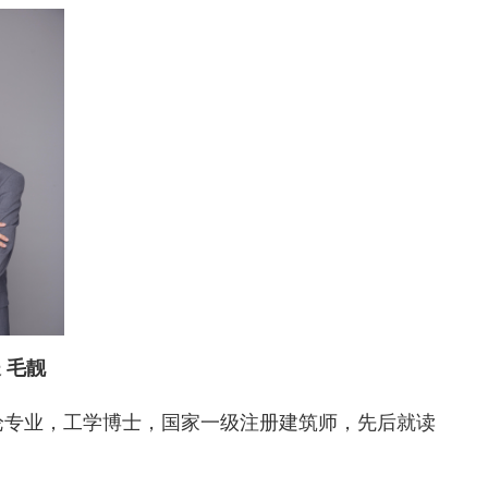
 毛靓
理论专业，工学博士，国家一级注册建筑师，先后就读