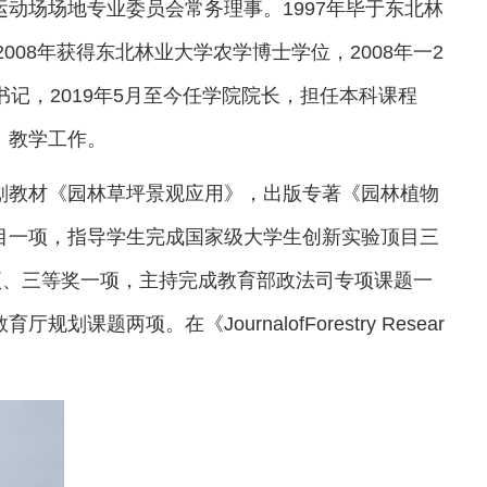
动场场地专业委员会常务理事。1997年毕于东北林
008年获得东北林业大学农学博士学位，2008年一2
党委书记，2019年5月至今任学院院长，担任本科课程
》教学工作。
划教材《园林草坪景观应用》，出版专著《园林植物
目一项，指导学生完成国家级大学生创新实验顶目三
项、三等奖一项，主持完成教育部政法司专项课题一
两项。在《JournalofForestry Resear