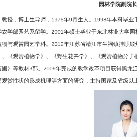
园林学院副院长
教授，博士生导师，1975年9月生人。1998年本科毕业于
农学部园艺系留学。2001年硕士毕业于东北林业大学园
物与观赏园艺学科。2012年江苏省靖江市生祠镇挂职锻
》、《观赏植物学》、《野生花卉学》、《观赏植物分子植
苗圃》等教材3部。2009年完成的教学改革项目获得黑
要观赏性状的形成机理等方面的研究，主持国家及省级以上