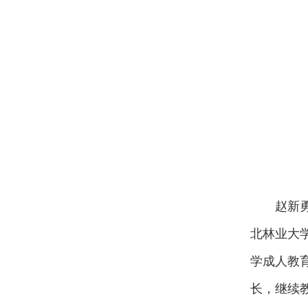
赵新
北林业大
学成人教
长，继续教