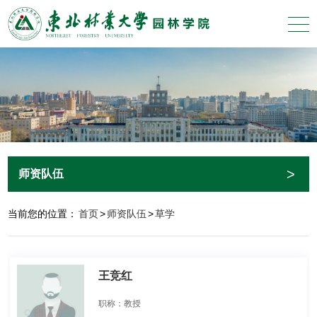
>
师资队伍
当前您的位置：
首页
>
师资队伍
>
草学
王竞红
职称：教授