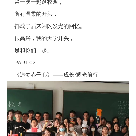
第一次一起逛校园，
所有温柔的开头，
都成了后来闪闪发光的回忆。
很高兴，我的大学开头，
是和你们一起。
PART.02
《追梦赤子心》
——成长·逐光前行