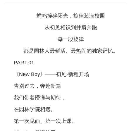
蝉鸣撞碎阳光，旋律装满校园
从初见相识到并肩奔跑
每一段旋律
都是园林人最鲜活、最热闹的独家记忆。
PART.01
《
New Boy
》——初见·新程开场
告别过去，奔赴新篇
我们带着懵懂与期待，
在园林学院相遇。
第一次见面、第一次上课、