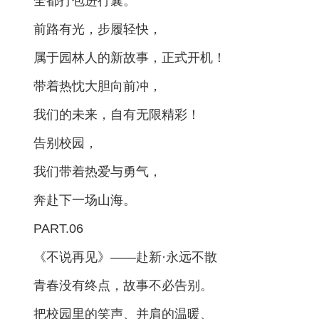
全都打包进行囊。
前路有光，步履轻快，
属于园林人的新故事，正式开机！
带着热忱大胆向前冲，
我们的未来，自有无限精彩！
告别校园，
我们带着热爱与勇气，
奔赴下一场山海。
PART.06
《不说再见》
——赴新·永远不散
青春没有终点，故事不必告别。
把校园里的笑声、并肩的温暖、