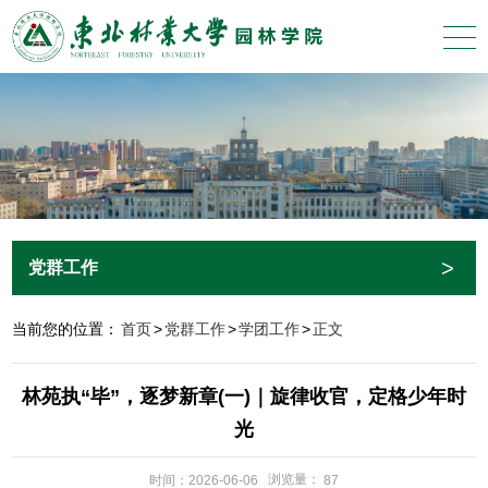
>
党群工作
当前您的位置：
首页
>
党群工作
>
学团工作
>
正文
林苑执“毕”，逐梦新章(一)｜旋律收官，定格少年时
光
浏览量：
时间：2026-06-06
87