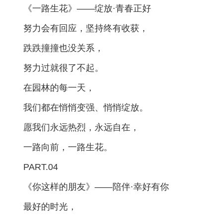
《一路生花》
——绽放·青春正好
努力会有回应，坚持终有收获，
跌跌撞撞也没关系，
努力过就很了不起。
在园林的每一天，
我们都在悄悄变强、悄悄绽放。
愿我们永远热烈，永远自在，
一路向前，一路生花。
PART.04
《你这样的朋友》
——陪伴·幸好有你
最好的时光，