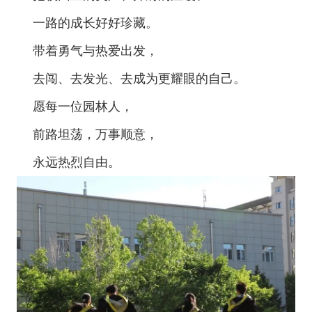
一路的成长好好珍藏。
带着勇气与热爱出发，
去闯、去发光、去成为更耀眼的自己。
愿每一位园林人，
前路坦荡，万事顺意，
永远热烈自由。