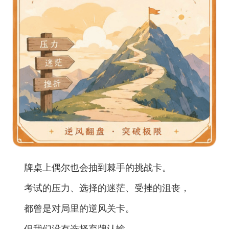
牌桌上偶尔也会抽到棘手的挑战卡。
考试的压力、选择的迷茫、受挫的沮丧，
都曾是对局里的逆风关卡。
但我们没有选择弃牌认输，