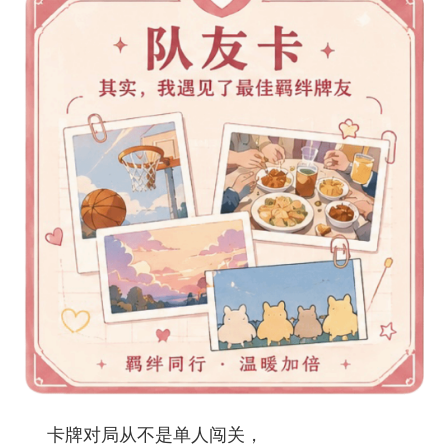
卡牌对局从不是单人闯关，