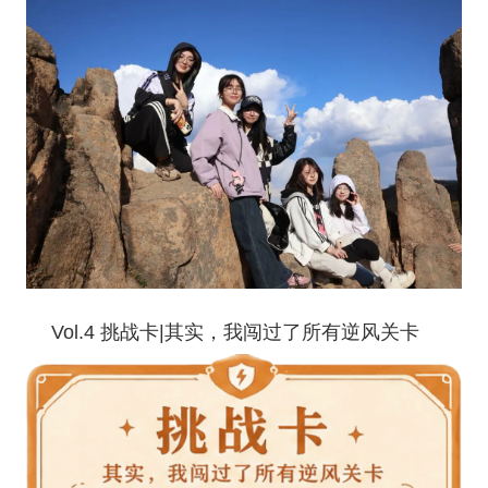
Vol.4
挑战卡
|
其实，我闯过了所有逆风关卡