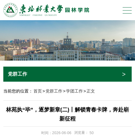
>
党群工作
当前您的位置：
首页
>
党群工作
>
学团工作
>
正文
林苑执“毕”，逐梦新章(二)丨解锁青春卡牌，奔赴崭
新征程
浏览量：
时间：2026-06-06
50