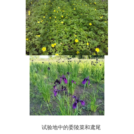
试验地中的委陵菜和鸢尾