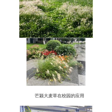
芒颍大麦草在校园的应用