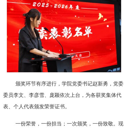
颁奖环节有序进行，学院党委书记赵新勇，党委
委员李文、李彦雪、庞颖依次上台，为各获奖集体代
表、个人代表颁发荣誉证书。
一份荣誉，一份担当；一次颁奖，一份致敬。现