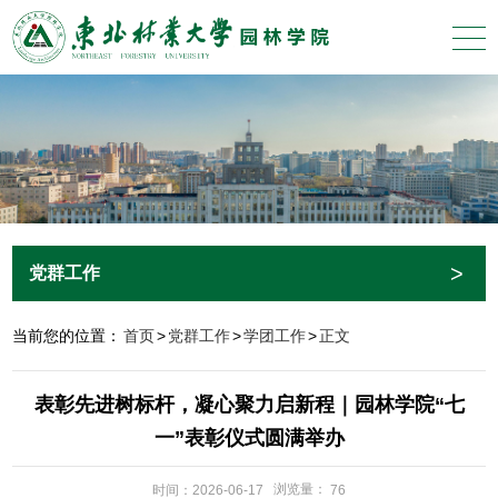
>
党群工作
当前您的位置：
首页
>
党群工作
>
学团工作
>
正文
表彰先进树标杆，凝心聚力启新程｜园林学院“七
一”表彰仪式圆满举办
浏览量：
时间：2026-06-17
76