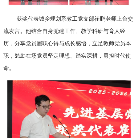
获奖代表城乡规划系教工党支部崔鹏老师上台交
流发言。他结合自身党建工作、教学科研与育人经
历，分享党员履职心得与成长感悟，立足教师党员本
职，勉励在场党员坚定理想、踏实深耕，勇担时代使
命。