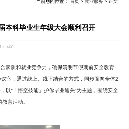
当前您的位置：
首页
>
就业服务
>
正文
5届本科毕业生年级大会顺利召开
量：
400
综合素质和就业竞争力，确保清明节假期前安全教育
会议室，通过线上、线下结合的方式，同步面向全体
2
，以“「悟空技能」护你毕业通关”为主题，围绕安全
的教育活动。