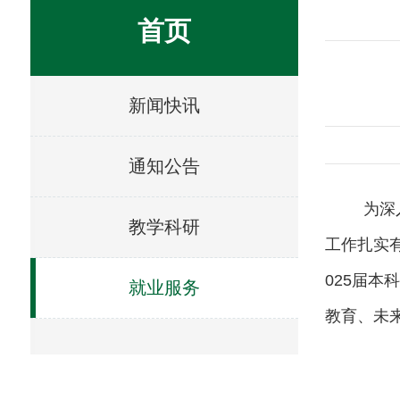
首页
新闻快讯
通知公告
为深
教学科研
工作扎实
025
届本科
就业服务
教育、未