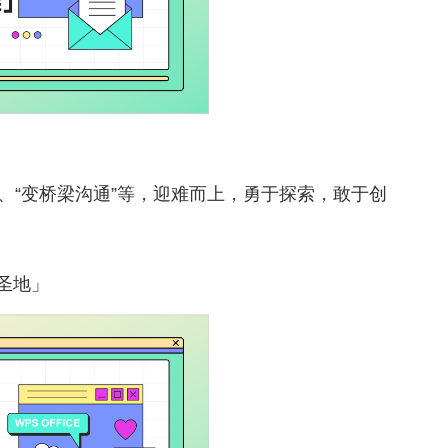
”、“变桥梁沟通”等，迎难而上，勇于探索，敢于创
圣地」