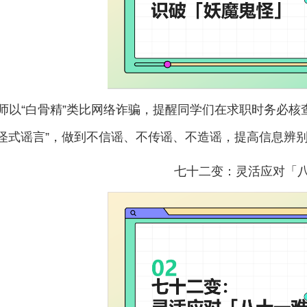
师以
“白骨精”类比网络诈骗，提醒同学们在求职时务必
风怪式谣言”，做到不信谣、不传谣、不造谣，提高信息辨
七十二变：灵活应对「