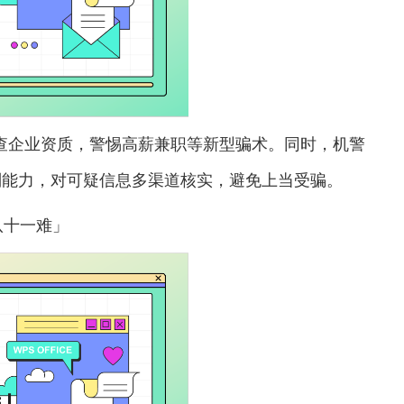
核查企业资质，警惕高薪兼职等新型骗术。同时，机警
别能力，对可疑信息多渠道核实，避免上当受骗。
八十一难」