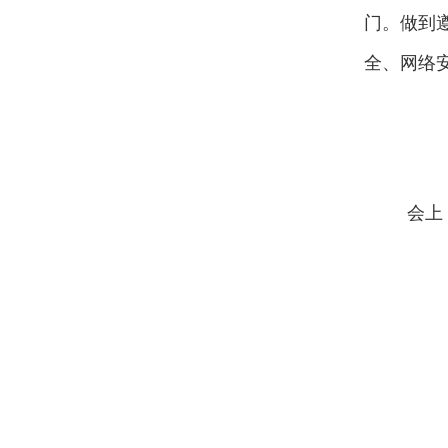
门。做到
全、网络
会上