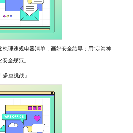
类比梳理违规电器清单，画好安全结界；用“定海神
化安全规范。
「多重挑战」