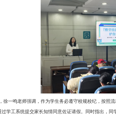
，徐一鸣老师强调，作为学生务必遵守校规校纪，按照流
通过学工系统提交家长知情同意佐证请假。同时指出，同