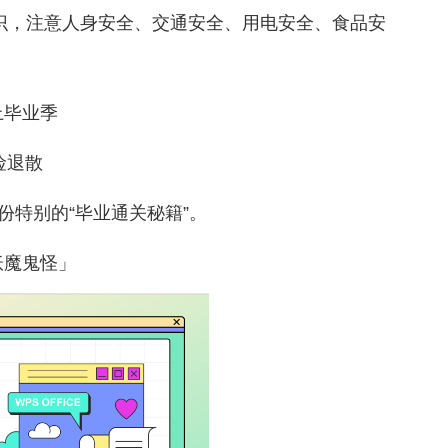
识，注意人身安全、交通安全、用电安全、食品安
上毕业季
险退散
份特别的
“毕业通关秘籍”。
妖魔鬼怪」