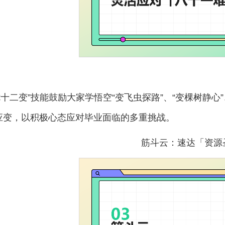
七十二变”技能鼓励大家学悟空“变飞虫探路”、“变棵树静心
应变，以积极心态应对毕业面临的多重挑战。
筋斗云：速达「资源