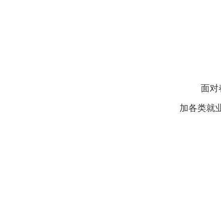
面对
加各类就