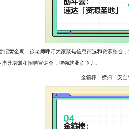
春招黄金期，徐老师呼吁大家聚焦信息筛选和资源整合，
业指导培训和招聘宣讲会，增强就业竞争力。
金箍棒：横扫「安全