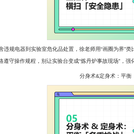
舍违规电器到实验室危化品处置，徐老师用
“画圈为界”
严格遵守操作规程，别让实验台变成“炼丹炉事故现场”，强
分身术&定身术：平衡