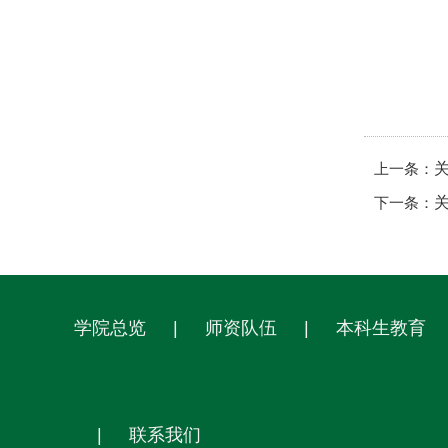
上一条：
下一条：
学院总览
|
师资队伍
|
本科生教育
|
联系我们