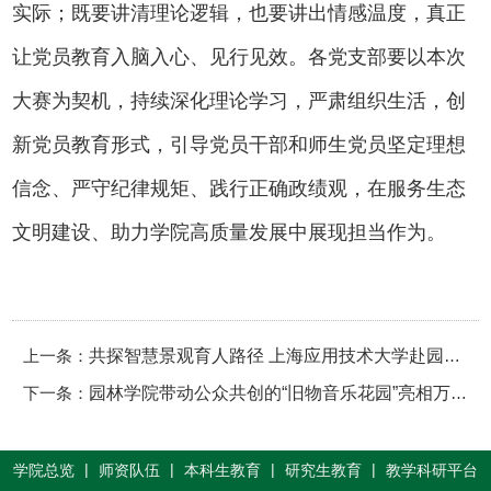
实际；既要讲清理论逻辑，也要讲出情感温度，真正
让党员教育入脑入心、见行见效。各党支部要以本次
大赛为契机，持续深化理论学习，严肃组织生活，创
新党员教育形式，引导党员干部和师生党员坚定理想
信念、严守纪律规矩、践行正确政绩观，在服务生态
文明建设、助力学院高质量发展中展现担当作为。
上一条：
共探智慧景观育人路径 上海应用技术大学赴园林学院开展专题调研
下一条：
园林学院带动公众共创的“旧物音乐花园”亮相万人徒步嘉年华
|
|
|
|
学院总览
师资队伍
本科生教育
研究生教育
教学科研平台