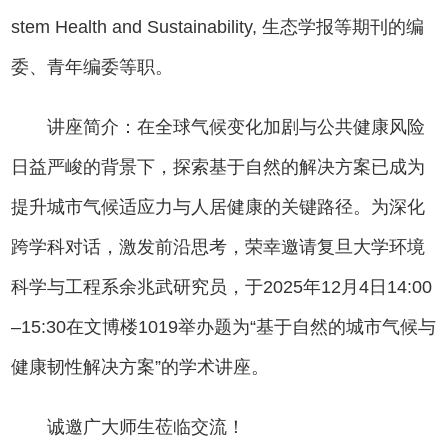
stem Health and Sustainability, 生态学报等期刊的编
委、青年编委等职。
讲座简介：
在全球气候变化加剧与公共健康风险
日益严峻的背景下，探索基于自然的解决方案已成为
提升城市气候适应力与人居健康的关键路径。为深化
跨学科对话，激发前沿思考，荣幸邀请复旦大学环境
科学与工程系余兆武研究员，于
2025年12月4日14:00
–15:30在文博楼101
9
举办题为
“基于自然的城市气候与
健康韧性解决方案”的学术讲座。
诚邀广大师生莅临交流
！