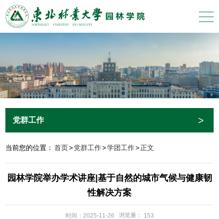
>
党群工作
当前您的位置：
首页
>
党群工作
>
学团工作
>
正文
园林学院举办学术讲座|基于自然的城市气候与健康韧
性解决方案
浏览量：
时间：2025-11-26
153