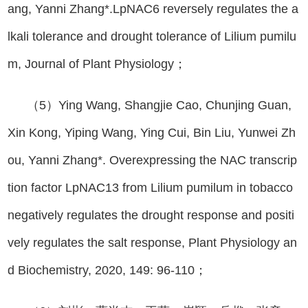
ang, Yanni Zhang*.LpNAC6 reversely regulates the a
lkali tolerance and drought tolerance of Lilium pumilu
m, Journal of Plant Physiology；
（5）Ying Wang, Shangjie Cao, Chunjing Guan,
Xin Kong, Yiping Wang, Ying Cui, Bin Liu, Yunwei Zh
ou, Yanni Zhang*. Overexpressing the NAC transcrip
tion factor LpNAC13 from Lilium pumilum in tobacco
negatively regulates the drought response and positi
vely regulates the salt response, Plant Physiology an
d Biochemistry, 2020, 149: 96-110；