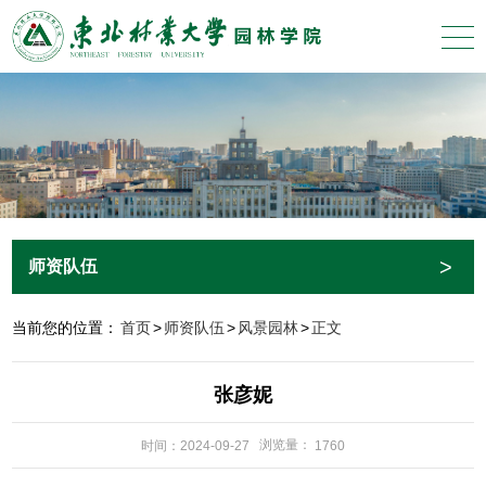
>
师资队伍
当前您的位置：
首页
>
师资队伍
>
风景园林
>
正文
张彦妮
浏览量：
时间：2024-09-27
1760