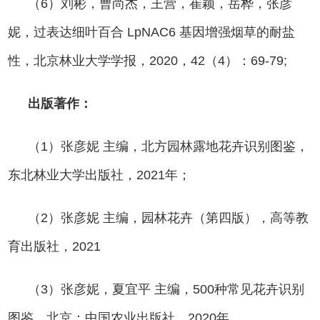
（6）刘彬，曹尚杰，王营，崔颖，岳桦，张彦
妮，过表达细叶百合 LpNAC6 基因增强烟草的耐盐
性，北京林业大学学报，2020，42（4）：69-79;
出版著作：
（1）张彦妮 主编，北方园林露地花卉识别图鉴，
东北林业大学出版社，2021年；
（2）张彦妮 主编，园林花卉（第四版），高等教
育出版社，2021
（3）张彦妮，夏宜平 主编，500种常见花卉识别
图鉴，北京：中国农业出版社，2020年