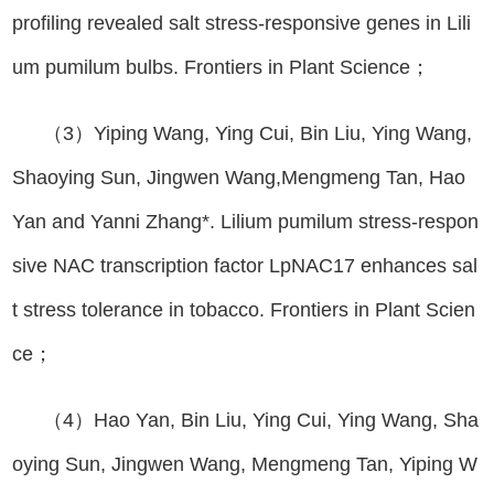
profiling revealed salt stress-responsive genes in Lili
um pumilum bulbs. Frontiers in Plant Science；
（3）Yiping Wang, Ying Cui, Bin Liu, Ying Wang,
Shaoying Sun, Jingwen Wang,Mengmeng Tan, Hao
Yan and Yanni Zhang*. Lilium pumilum stress-respon
sive NAC transcription factor LpNAC17 enhances sal
t stress tolerance in tobacco. Frontiers in Plant Scien
ce；
（4）Hao Yan, Bin Liu, Ying Cui, Ying Wang, Sha
oying Sun, Jingwen Wang, Mengmeng Tan, Yiping W