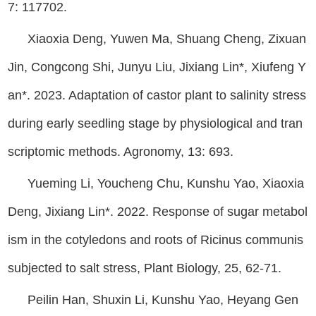
7: 117702.
Xiaoxia Deng, Yuwen Ma, Shuang Cheng, Zixuan
Jin, Congcong Shi, Junyu Liu, Jixiang Lin*, Xiufeng Y
an*. 2023. Adaptation of castor plant to salinity stress
during early seedling stage by physiological and tran
scriptomic methods. Agronomy, 13: 693.
Yueming Li, Youcheng Chu, Kunshu Yao, Xiaoxia
Deng, Jixiang Lin*. 2022. Response of sugar metabol
ism in the cotyledons and roots of Ricinus communis
subjected to salt stress, Plant Biology, 25, 62-71.
Peilin Han, Shuxin Li, Kunshu Yao, Heyang Gen