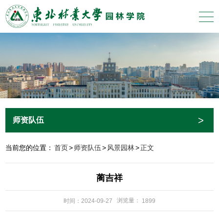
>
师资队伍
当前您的位置：
首页
>
师资队伍
>
风景园林
>
正文
蔺吉祥
浏览量：
时间：2024-09-27
1899