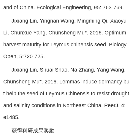
and of China. Ecological Engineering, 95: 763-769.
Jixiang Lin, Yingnan Wang, Mingming Qi, Xiaoyu
Li, Chunxue Yang, Chunsheng Mu*. 2016. Optimum
harvest maturity for Leymus chinensis seed. Biology
Open, 5:720-725.
Jixiang Lin, Shuai Shao, Na Zhang, Yang Wang,
Chunsheng Mu*. 2016. Lemmas induce dormancy bu
t help the seed of Leymus Chinensis to resist drought
and salinity conditions in Northeast China. PeerJ, 4:
e1485.
获得科研成果奖励