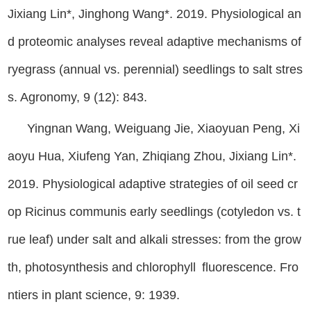
Jixiang Lin*, Jinghong Wang*. 2019. Physiological an
d proteomic analyses reveal adaptive mechanisms of
ryegrass (annual vs. perennial) seedlings to salt stres
s. Agronomy, 9 (12): 843.
Yingnan Wang, Weiguang Jie, Xiaoyuan Peng, Xi
aoyu Hua, Xiufeng Yan, Zhiqiang Zhou, Jixiang Lin*.
2019. Physiological adaptive strategies of oil seed cr
op Ricinus communis early seedlings (cotyledon vs. t
rue leaf) under salt and alkali stresses: from the grow
th, photosynthesis and chlorophyll fluorescence. Fro
ntiers in plant science, 9: 1939.