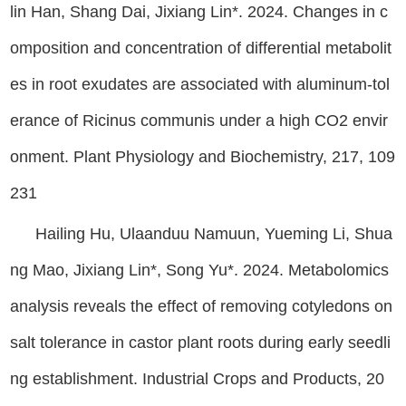
lin Han, Shang Dai, Jixiang Lin*. 2024. Changes in c
omposition and concentration of differential metabolit
es in root exudates are associated with aluminum-tol
erance of Ricinus communis under a high CO2 envir
onment. Plant Physiology and Biochemistry, 217, 109
231
Hailing Hu, Ulaanduu Namuun, Yueming Li, Shua
ng Mao, Jixiang Lin*, Song Yu*. 2024. Metabolomics
analysis reveals the effect of removing cotyledons on
salt tolerance in castor plant roots during early seedli
ng establishment. Industrial Crops and Products, 20