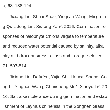
e, 68: 188-194.
Jixiang Lin, Shuai Shao, Yingnan Wang, Mingmin
g Qi, Lidong Lin, Xiufeng Yan*. 2016. Germination re
sponses of halophyte Chloris virgata to temperature
and reduced water potential caused by salinity, alkali
nity and drought stress. Grass and Forage Science,
71: 507-514.
Jixiang Lin, Dafu Yu, Yujie Shi, Houcai Sheng, Co
ng Li, Yingnan Wang, Chunsheng Mu*, Xiaoyu Li*. 20
16. Salt-alkali tolerance during germination and estab
lishment of Leymus chinensis in the Songnen Grassl