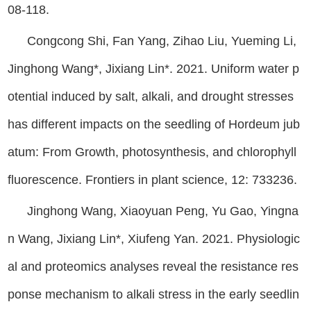
08-118.
Congcong Shi, Fan Yang, Zihao Liu, Yueming Li,
Jinghong Wang*, Jixiang Lin*. 2021. Uniform water p
otential induced by salt, alkali, and drought stresses
has different impacts on the seedling of Hordeum jub
atum: From Growth, photosynthesis, and chlorophyll
fluorescence. Frontiers in plant science, 12: 733236.
Jinghong Wang, Xiaoyuan Peng, Yu Gao, Yingna
n Wang, Jixiang Lin*, Xiufeng Yan. 2021. Physiologic
al and proteomics analyses reveal the resistance res
ponse mechanism to alkali stress in the early seedlin