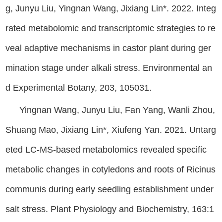
g, Junyu Liu, Yingnan Wang, Jixiang Lin*. 2022. Integ
rated metabolomic and transcriptomic strategies to re
veal adaptive mechanisms in castor plant during ger
mination stage under alkali stress. Environmental an
d Experimental Botany, 203, 105031.
Yingnan Wang, Junyu Liu, Fan Yang, Wanli Zhou,
Shuang Mao, Jixiang Lin*, Xiufeng Yan. 2021. Untarg
eted LC-MS-based metabolomics revealed specific
metabolic changes in cotyledons and roots of Ricinus
communis during early seedling establishment under
salt stress. Plant Physiology and Biochemistry, 163:1