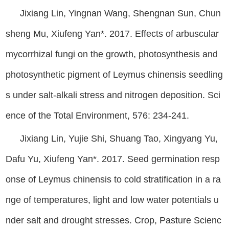
Jixiang Lin, Yingnan Wang, Shengnan Sun, Chun
sheng Mu, Xiufeng Yan*. 2017. Effects of arbuscular
mycorrhizal fungi on the growth, photosynthesis and
photosynthetic pigment of Leymus chinensis seedling
s under salt-alkali stress and nitrogen deposition. Sci
ence of the Total Environment, 576: 234-241.
Jixiang Lin, Yujie Shi, Shuang Tao, Xingyang Yu,
Dafu Yu, Xiufeng Yan*. 2017. Seed germination resp
onse of Leymus chinensis to cold stratification in a ra
nge of temperatures, light and low water potentials u
nder salt and drought stresses. Crop, Pasture Scienc