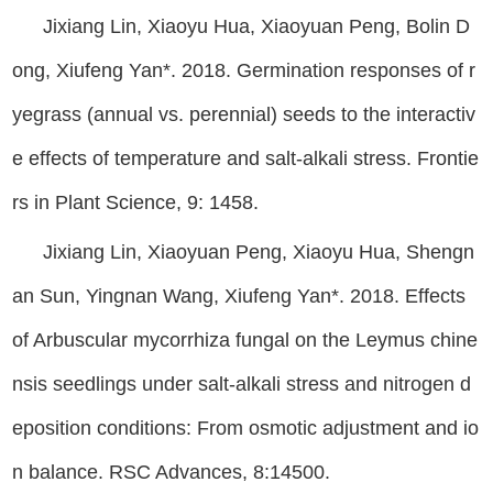
Jixiang Lin, Xiaoyu Hua, Xiaoyuan Peng, Bolin D
ong, Xiufeng Yan*. 2018. Germination responses of r
yegrass (annual vs. perennial) seeds to the interactiv
e effects of temperature and salt-alkali stress. Frontie
rs in Plant Science, 9: 1458.
Jixiang Lin, Xiaoyuan Peng, Xiaoyu Hua, Shengn
an Sun, Yingnan Wang, Xiufeng Yan*. 2018. Effects
of Arbuscular mycorrhiza fungal on the Leymus chine
nsis seedlings under salt-alkali stress and nitrogen d
eposition conditions: From osmotic adjustment and io
n balance. RSC Advances, 8:14500.