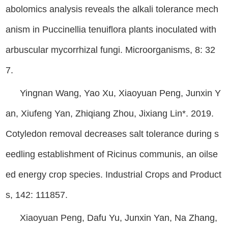
abolomics analysis reveals the alkali tolerance mech
anism in Puccinellia tenuiflora plants inoculated with
arbuscular mycorrhizal fungi. Microorganisms, 8: 32
7.
Yingnan Wang, Yao Xu, Xiaoyuan Peng, Junxin Y
an, Xiufeng Yan, Zhiqiang Zhou, Jixiang Lin*. 2019.
Cotyledon removal decreases salt tolerance during s
eedling establishment of Ricinus communis, an oilse
ed energy crop species. Industrial Crops and Product
s, 142: 111857.
Xiaoyuan Peng, Dafu Yu, Junxin Yan, Na Zhang,