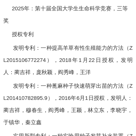
2025年：第十届全国大学生生命科学竞赛，三等
奖
授权专利
发明专利：一种提高羊草有性生殖能力的方法（Z
L2015106772274），2018年1月22日授权，发明
人：蔺吉祥，庞秋颖，阎秀峰，王洋
发明专利：一种蓖麻种子快速萌芽出苗的方法（Z
L201410782895.9），2016年6月1日授权，发明人：
蔺吉祥，穆春生，阎秀峰，王颖，林立东，李晓宇，
于镇华，秦立鑫
实用新型专利：一种实验用种子发芽补水装置（Z