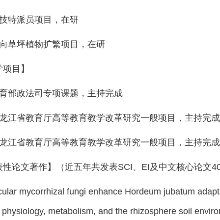
技特派员项目，在研
向草坪植物扩繁项目，在研
学项目】
育部政法司专项课题，主持完成
龙江省教育厅高等教育教学改革研究一般项目，主持完成
龙江省教育厅高等教育教学改革研究一般项目，主持完成
表性论文著作】（近五年共发表
SCI
、
EI
及中文核心论文
4
ular mycorrhizal fungi enhance Hordeum jubatum adaptati
t physiology, metabolism, and the rhizosphere soil envir