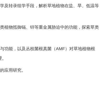
学及转录组学手段，解析草地植物在盐、旱、低温等
类植物抵御镉、锌等重金属胁迫中的功能，探索草类
与功能，以及丛枝菌根真菌（
AMF
）对草地植物根
理。
的应用研究。