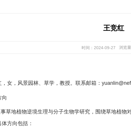
王竞红
浏览
时间：2024-09-27
红，女，风景园林、草学，教授。联系邮箱：
yuanlin@nef
方向
从事草地植物逆境生理与分子生物学研究，围绕草地植物
具体方向包括：