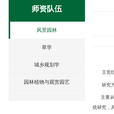
师资队伍
风景园林
草学
城乡规划学
王竞
园林植物与观赏园艺
研究
主要
统研究，