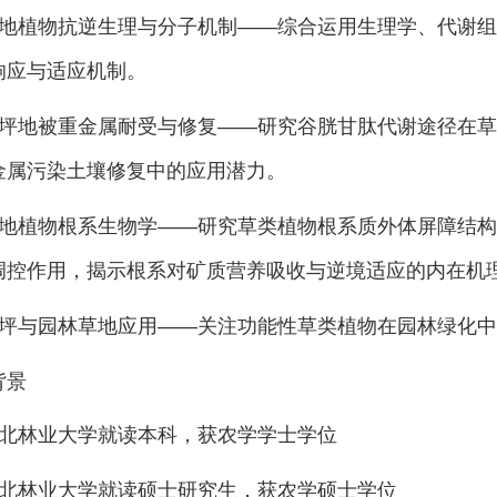
地
植物抗逆生理与分子机制——综合运用生理学、代谢组
响应与适应机制。
坪地被重金属耐受与修复——研究谷胱甘肽代谢途径在草
金属污染土壤修复中的应用潜力。
地
植物根系生物学——研究草类植物根系质外体屏障结构
调控作用，揭示根系对矿质营养吸收与逆境适应的内在机
坪与园林草地应用——关注功能性草类植物在园林绿化中
背景
北林业大学就读本科，获农学学士学位
北林业大学就读硕士研究生，获农学硕士学位